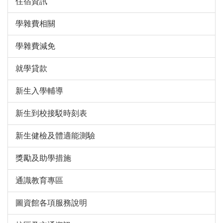
住宿資訊
學雜費相關
學雜費減免
就學貸款
新生入學輔導
新生到校接駁時刻表
新生健檢及體適能測驗
獎勵及助學措施
通識教育專區
圖資館各項服務說明