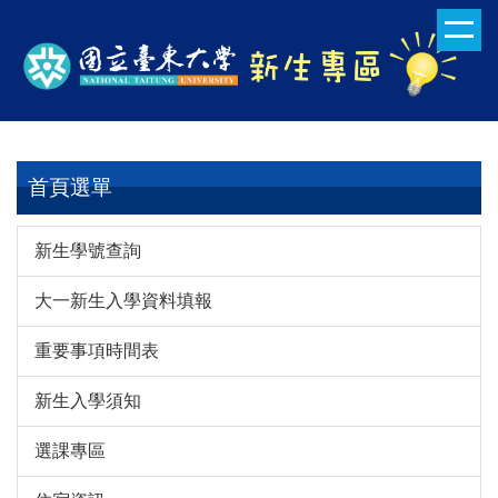
跳
到
主
要
內
容
區
首頁選單
新生學號查詢
大一新生入學資料填報
重要事項時間表
新生入學須知
選課專區