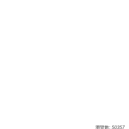
瀏覽數:
50357