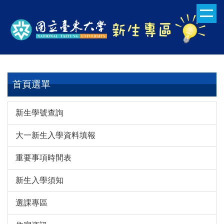
跳
到
主
要
內
容
區
首頁選單
新生學號查詢
大一新生入學資料填報
重要事項時間表
新生入學須知
選課專區