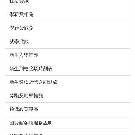
住宿資訊
學雜費相關
學雜費減免
就學貸款
新生入學輔導
新生到校接駁時刻表
新生健檢及體適能測驗
獎勵及助學措施
通識教育專區
圖資館各項服務說明