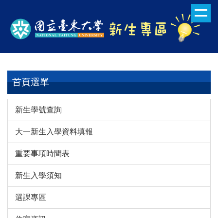
跳
到
主
要
內
容
區
首頁選單
新生學號查詢
大一新生入學資料填報
重要事項時間表
新生入學須知
選課專區