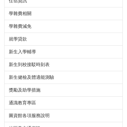
住宿資訊
學雜費相關
學雜費減免
就學貸款
新生入學輔導
新生到校接駁時刻表
新生健檢及體適能測驗
獎勵及助學措施
通識教育專區
圖資館各項服務說明