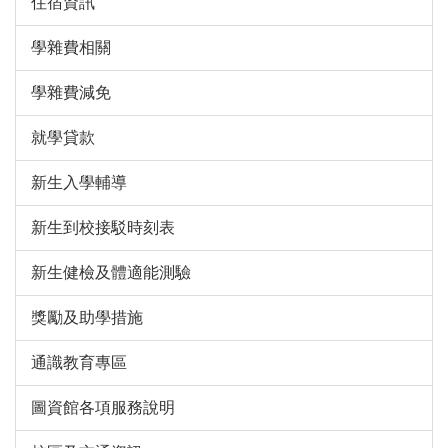
住宿資訊
學雜費相關
學雜費減免
就學貸款
新生入學輔導
新生到校接駁時刻表
新生健檢及體適能測驗
獎勵及助學措施
通識教育專區
圖資館各項服務說明