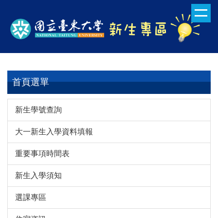
跳
到
主
要
內
容
區
首頁選單
新生學號查詢
大一新生入學資料填報
重要事項時間表
新生入學須知
選課專區