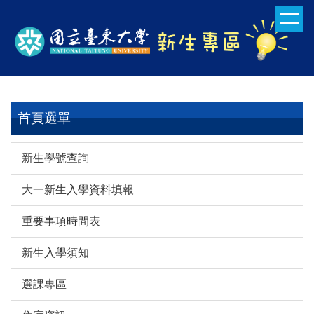
跳
到
主
要
內
容
區
首頁選單
新生學號查詢
大一新生入學資料填報
重要事項時間表
新生入學須知
選課專區