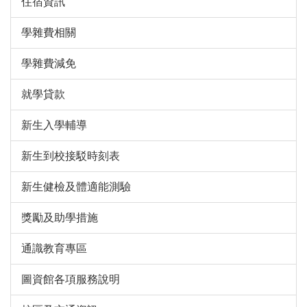
住宿資訊
學雜費相關
學雜費減免
就學貸款
新生入學輔導
新生到校接駁時刻表
新生健檢及體適能測驗
獎勵及助學措施
通識教育專區
圖資館各項服務說明